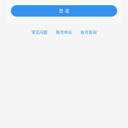
登 录
常见问题
账号申诉
账号查询